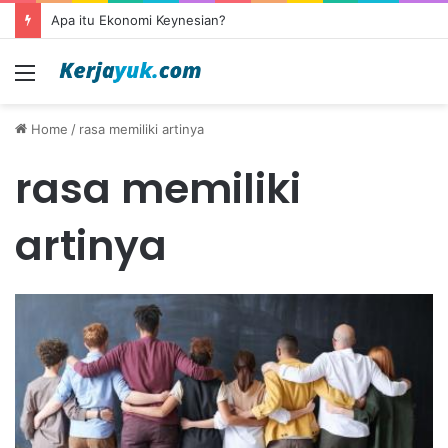
Apa itu Ekonomi Keynesian?
Menu
Home
/
rasa memiliki artinya
rasa memiliki
artinya