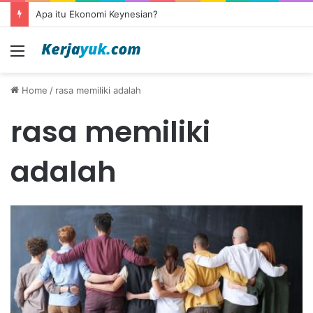
Apa itu Ekonomi Keynesian?
Menu
Home
/
rasa memiliki adalah
rasa memiliki
adalah