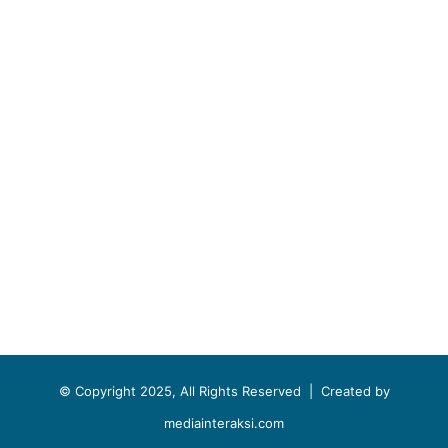
© Copyright 2025, All Rights Reserved |
Created by
mediainteraksi.com