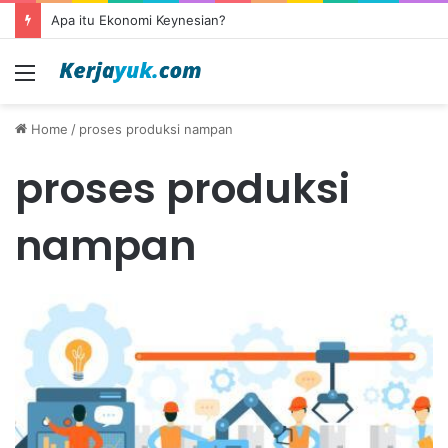
Apa itu Ekonomi Keynesian?
Menu
Home
/
proses produksi nampan
proses produksi
nampan