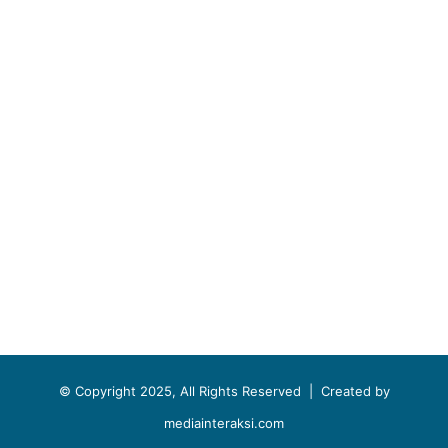
© Copyright 2025, All Rights Reserved |
Created by
mediainteraksi.com