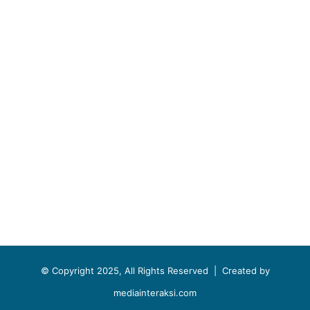
© Copyright 2025, All Rights Reserved |
Created by
mediainteraksi.com