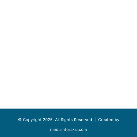
© Copyright 2025, All Rights Reserved |
Created by
mediainteraksi.com