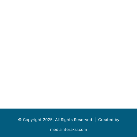
© Copyright 2025, All Rights Reserved |
Created by
mediainteraksi.com