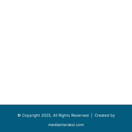
© Copyright 2025, All Rights Reserved |
Created by
mediainteraksi.com