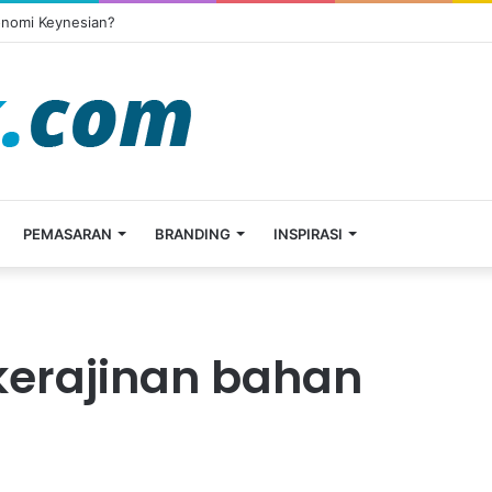
onomi Keynesian?
PEMASARAN
BRANDING
INSPIRASI
kerajinan bahan