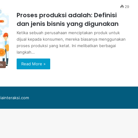
29
Proses produksi adalah: Definisi
dan jenis bisnis yang digunakan
Ketika sebuah perusahaan menciptakan produk untuk
dijual kepada konsumen, mereka biasanya menggunakan
proses produksi yang ketat. Ini melibatkan berbagai
langkah…
Read More »
is
iainteraksi.com