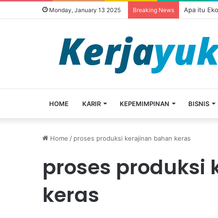
Apa itu Ek
Monday, January 13 2025
Breaking News
HOME
KARIR
KEPEMIMPINAN
BISNIS
Home
/
proses produksi kerajinan bahan keras
proses produksi 
keras