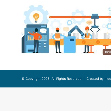
Bisn
© Copyright 2025, All Rights Reserved |
Created by med