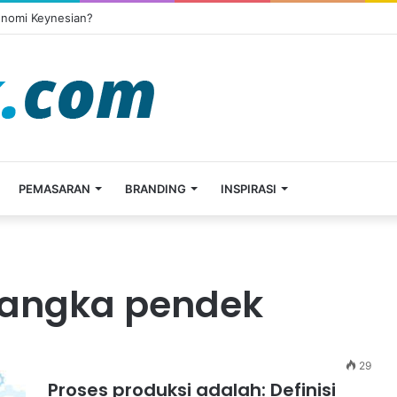
onomi Keynesian?
PEMASARAN
BRANDING
INSPIRASI
 jangka pendek
29
Proses produksi adalah: Definisi