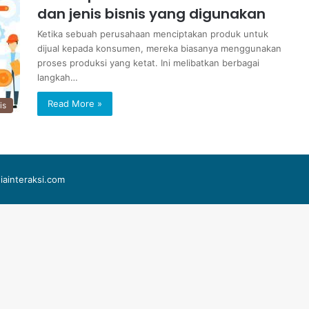
dan jenis bisnis yang digunakan
Ketika sebuah perusahaan menciptakan produk untuk
dijual kepada konsumen, mereka biasanya menggunakan
proses produksi yang ketat. Ini melibatkan berbagai
langkah…
Read More »
is
iainteraksi.com