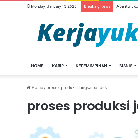
Apa itu Ek
Monday, January 13 2025
Breaking News
HOME
KARIR
KEPEMIMPINAN
BISNIS
Home
/
proses produksi jangka pendek
proses produksi