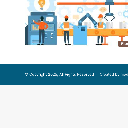
Bisn
© Copyright 2025, All Rights Reserved |
Created by med