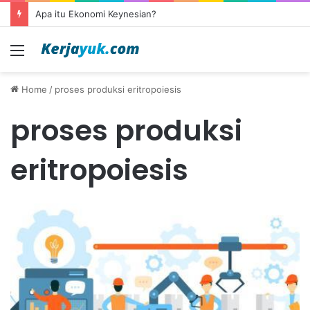
Apa itu Ekonomi Keynesian?
Menu
Home
/
proses produksi eritropoiesis
proses produksi
eritropoiesis