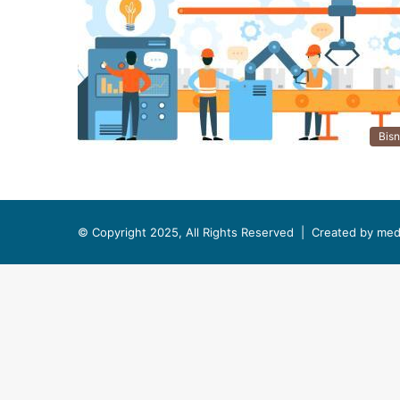
Bisn
© Copyright 2025, All Rights Reserved |
Created by med