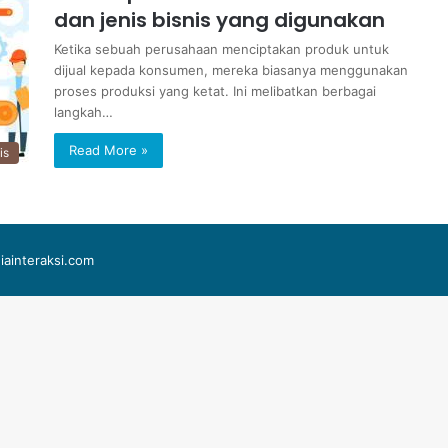
dan jenis bisnis yang digunakan
Ketika sebuah perusahaan menciptakan produk untuk
dijual kepada konsumen, mereka biasanya menggunakan
proses produksi yang ketat. Ini melibatkan berbagai
langkah…
Read More »
is
iainteraksi.com