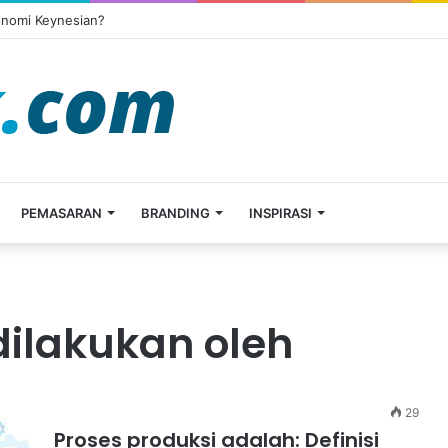
onomi Keynesian?
PEMASARAN
BRANDING
INSPIRASI
dilakukan oleh
29
Proses produksi adalah: Definisi