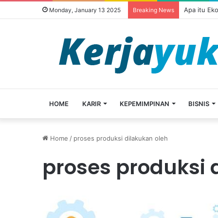
Apa itu Ek
Monday, January 13 2025
Breaking News
HOME
KARIR
KEPEMIMPINAN
BISNIS
Home
/
proses produksi dilakukan oleh
proses produksi 