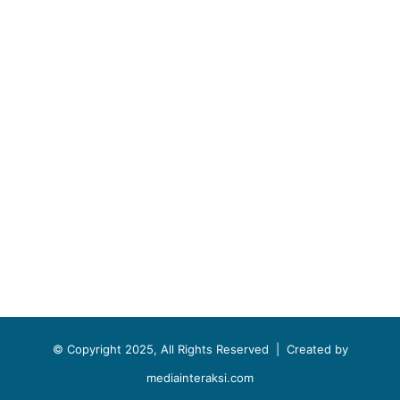
© Copyright 2025, All Rights Reserved |
Created by
mediainteraksi.com