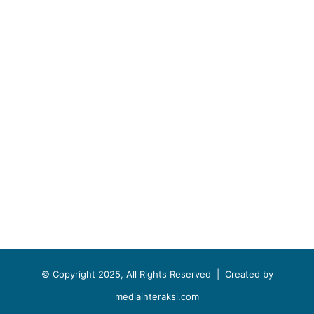
© Copyright 2025, All Rights Reserved |
Created by
mediainteraksi.com