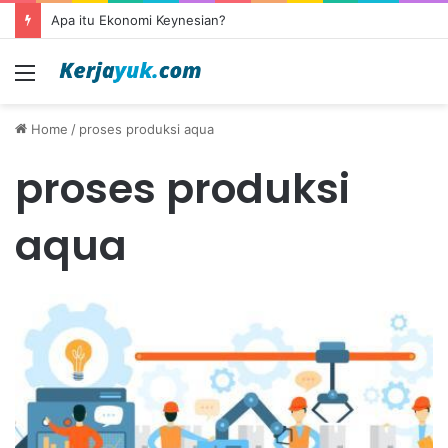
Apa itu Ekonomi Keynesian?
Menu
Home
/
proses produksi aqua
proses produksi
aqua