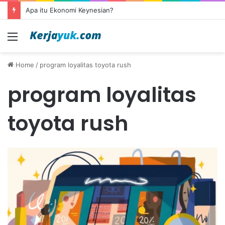
Apa itu Ekonomi Keynesian?
Menu
Home
/
program loyalitas toyota rush
program loyalitas
toyota rush