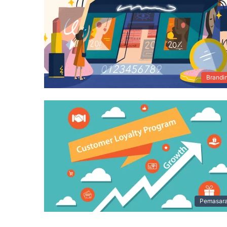
Brandi
Pemasar