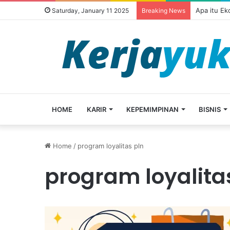
Apa itu E
Saturday, January 11 2025
Breaking News
HOME
KARIR
KEPEMIMPINAN
BISNIS
Home
/
program loyalitas pln
program loyalita