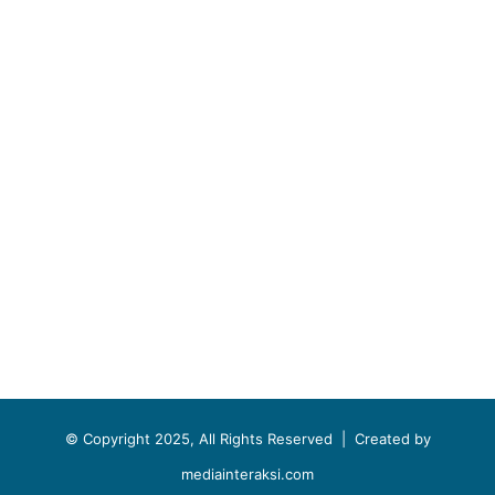
© Copyright 2025, All Rights Reserved |
Created by
mediainteraksi.com