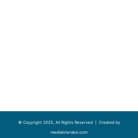
© Copyright 2025, All Rights Reserved |
Created by
mediainteraksi.com