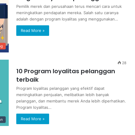
Pemilik merek dan perusahaan terus mencari cara untuk
meningkatkan pendapatan mereka. Salah satu caranya
adalah dengan program loyalitas yang menggunakan…
Read More »
ng
28
10 Program loyalitas pelanggan
terbaik
Program loyalitas pelanggan yang efektif dapat
meningkatkan penjualan, melibatkan lebih banyak
pelanggan, dan membantu merek Anda lebih diperhatikan.
Program loyalitas…
Read More »
an