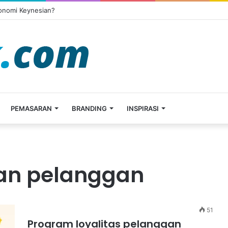
konomi Keynesian?
PEMASARAN
BRANDING
INSPIRASI
an pelanggan
51
Program loyalitas pelanggan