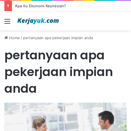
Apa itu Ekonomi Keynesian?
Menu
Home
/
pertanyaan apa pekerjaan impian anda
pertanyaan apa
pekerjaan impian
anda