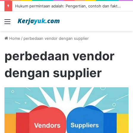
Hukum permintaan adalah: Pengertian, contoh dan faktor yang mempengaruhinya
Menu
Home
/
perbedaan vendor dengan supplier
perbedaan vendor
dengan supplier