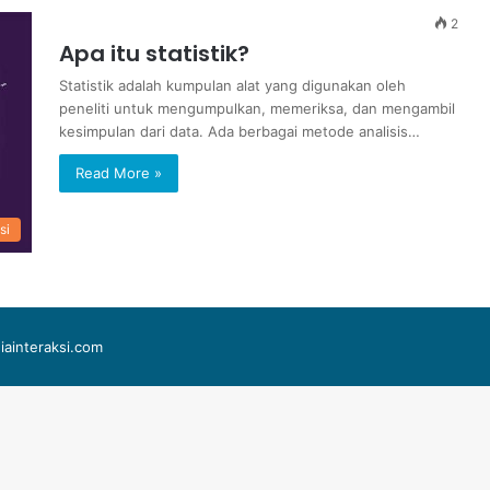
2
Apa itu statistik?
Statistik adalah kumpulan alat yang digunakan oleh
peneliti untuk mengumpulkan, memeriksa, dan mengambil
kesimpulan dari data. Ada berbagai metode analisis…
Read More »
si
iainteraksi.com