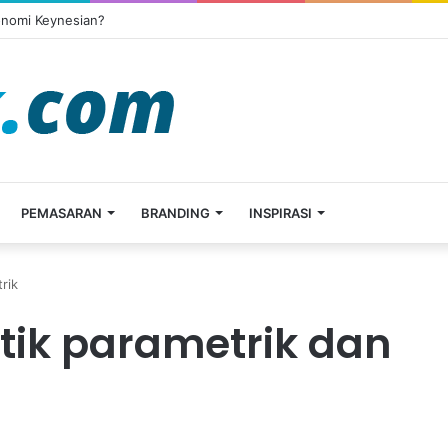
onomi Keynesian?
PEMASARAN
BRANDING
INSPIRASI
rik
tik parametrik dan