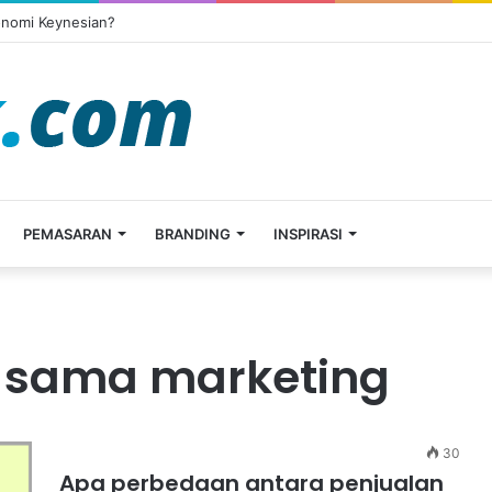
onomi Keynesian?
PEMASARAN
BRANDING
INSPIRASI
 sama marketing
30
Apa perbedaan antara penjualan