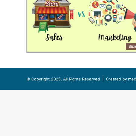
Bisn
© Copyright 2025, All Rights Reserved |
Created by med