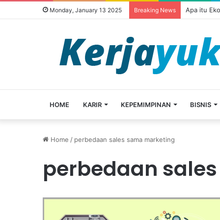
Apa itu Ek
Monday, January 13 2025
Breaking News
HOME
KARIR
KEPEMIMPINAN
BISNIS
Home
/
perbedaan sales sama marketing
perbedaan sales