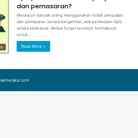
dan pemasaran?
Meskipun banyak orang menggunakan istilah penjualan
dan pemasaran secara bergantian, ada perbedaan tipis
antara keduanya. Kedua fungsi tersebut bermaksud
untuk…
Read More »
is
iainteraksi.com