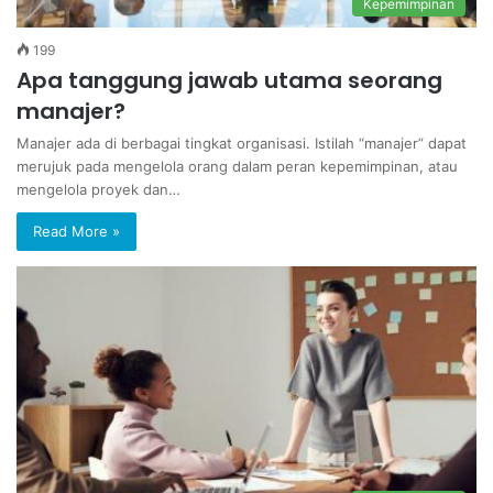
Kepemimpinan
199
Apa tanggung jawab utama seorang
manajer?
Manajer ada di berbagai tingkat organisasi. Istilah “manajer” dapat
merujuk pada mengelola orang dalam peran kepemimpinan, atau
mengelola proyek dan…
Read More »