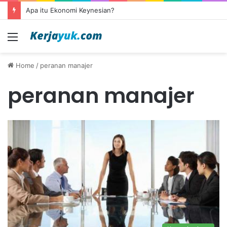
Apa itu Ekonomi Keynesian?
Menu
Home
/
peranan manajer
peranan manajer