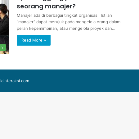
seorang manajer?
Manajer ada di berbagai tingkat organisasi. Istilah
“manajer” dapat merujuk pada mengelola orang dalam
peran kepemimpinan, atau mengelola proyek dan…
Read More »
an
iainteraksi.com