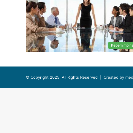
Kepemimpin
© Copyright 2025, All Rights Reserved |
Created by med