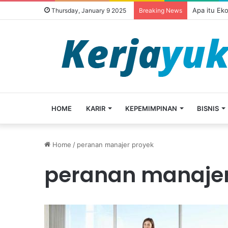
Apa itu Ek
Thursday, January 9 2025
Breaking News
HOME
KARIR
KEPEMIMPINAN
BISNIS
Home
/
peranan manajer proyek
peranan manajer