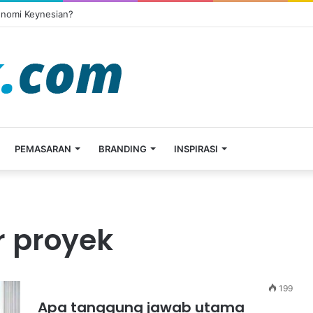
onomi Keynesian?
PEMASARAN
BRANDING
INSPIRASI
 proyek
199
Apa tanggung jawab utama