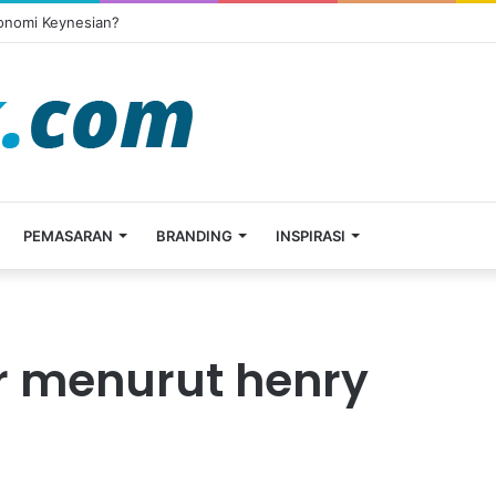
konomi Keynesian?
PEMASARAN
BRANDING
INSPIRASI
 menurut henry