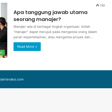
199
Apa tanggung jawab utama
seorang manajer?
Manajer ada di berbagai tingkat organisasi. Istilah
“manajer” dapat merujuk pada mengelola orang dalam
peran kepemimpinan, atau mengelola proyek dan…
Read More »
an
iainteraksi.com