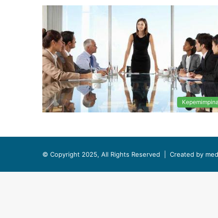
Kepemimpin
© Copyright 2025, All Rights Reserved |
Created by med