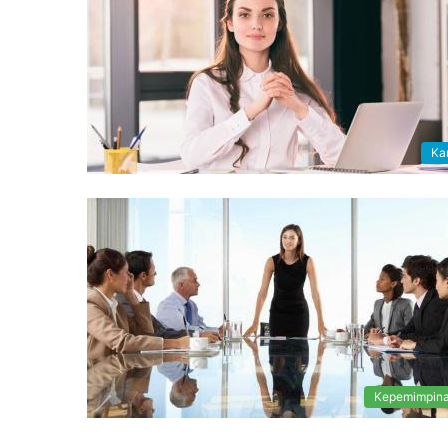
Kar
Kepemimpin