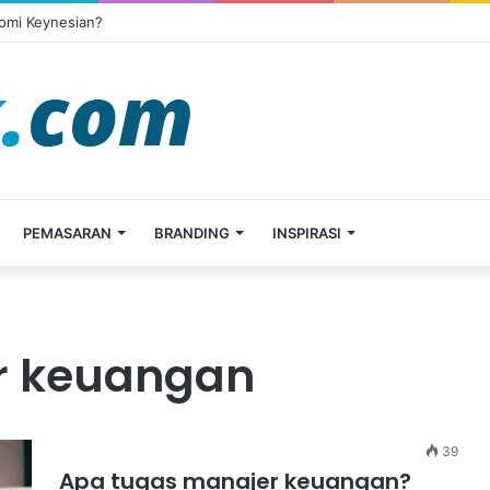
omi Keynesian?
PEMASARAN
BRANDING
INSPIRASI
r keuangan
39
Apa tugas manajer keuangan?