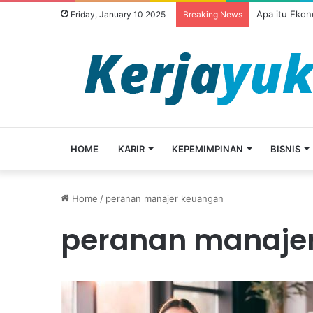
Apa itu Ekon
Friday, January 10 2025
Breaking News
HOME
KARIR
KEPEMIMPINAN
BISNIS
Home
/
peranan manajer keuangan
peranan manaje