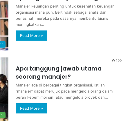
Manajer keuangan penting untuk kesehatan keuangan
organisasi mana pun. Bertindak sebagai analis dan
penasihat, mereka pada dasarnya membantu bisnis
meningkatkan…
Read More »
ir
199
Apa tanggung jawab utama
seorang manajer?
Manajer ada di berbagai tingkat organisasi. Istilah
“manajer” dapat merujuk pada mengelola orang dalam
peran kepemimpinan, atau mengelola proyek dan…
Read More »
an