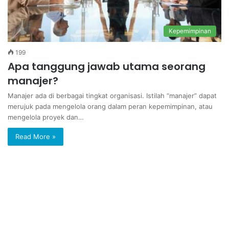
Kepemimpinan
199
Apa tanggung jawab utama seorang
manajer?
Manajer ada di berbagai tingkat organisasi. Istilah “manajer” dapat
merujuk pada mengelola orang dalam peran kepemimpinan, atau
mengelola proyek dan…
Read More »