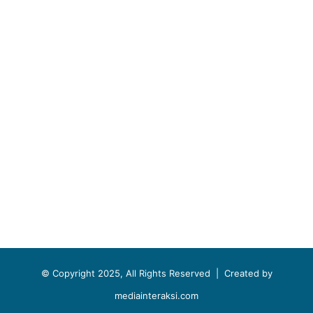
© Copyright 2025, All Rights Reserved |
Created by
mediainteraksi.com