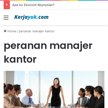
Apa itu Ekonomi Keynesian?
Menu
Home
/
peranan manajer kantor
peranan manajer
kantor