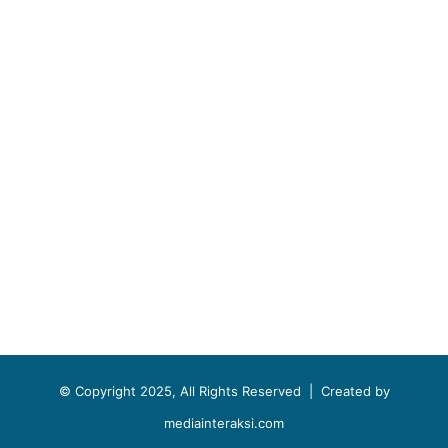
© Copyright 2025, All Rights Reserved |
Created by
mediainteraksi.com