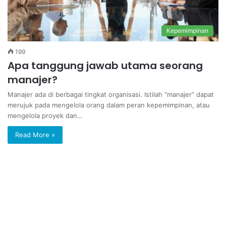
Kepemimpinan
199
Apa tanggung jawab utama seorang
manajer?
Manajer ada di berbagai tingkat organisasi. Istilah “manajer” dapat
merujuk pada mengelola orang dalam peran kepemimpinan, atau
mengelola proyek dan…
Read More »