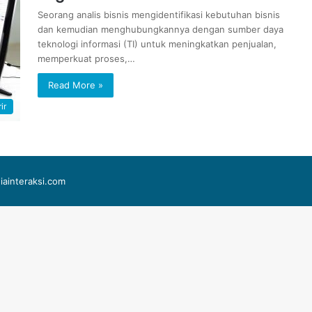
Seorang analis bisnis mengidentifikasi kebutuhan bisnis
dan kemudian menghubungkannya dengan sumber daya
teknologi informasi (TI) untuk meningkatkan penjualan,
memperkuat proses,…
Read More »
ir
iainteraksi.com