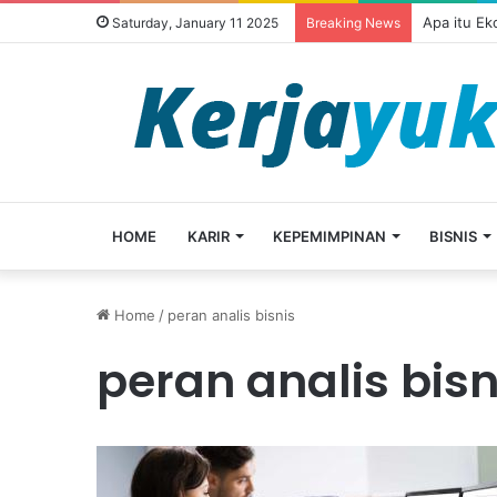
Apa itu E
Saturday, January 11 2025
Breaking News
HOME
KARIR
KEPEMIMPINAN
BISNIS
Home
/
peran analis bisnis
peran analis bisn