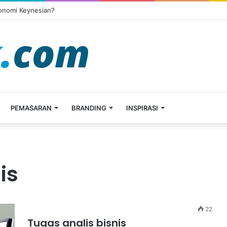
konomi Keynesian?
PEMASARAN
BRANDING
INSPIRASI
is
22
Tugas analis bisnis