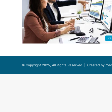
Kar
© Copyright 2025, All Rights Reserved |
Created by med