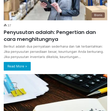
Bisnis
37
Penyusutan adalah: Pengertian dan
cara menghitungnya
Berikut adalah dua pernyataan sederhana dan tak terbantahkan:
Jika penyusutan persediaan besar, keuntungan Anda berkurang.
Jika penyusutan inventaris dikelola, keuntungan…
Read More »