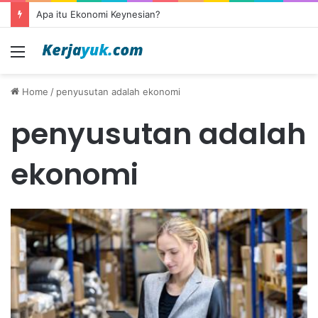
Apa itu Ekonomi Keynesian?
Menu
Home
/
penyusutan adalah ekonomi
penyusutan adalah
ekonomi