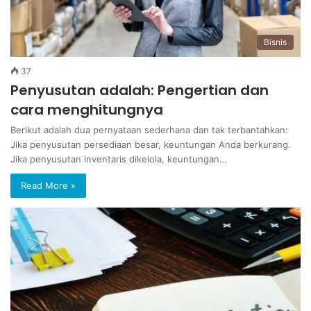
Bisnis
37
Penyusutan adalah: Pengertian dan
cara menghitungnya
Berikut adalah dua pernyataan sederhana dan tak terbantahkan:
Jika penyusutan persediaan besar, keuntungan Anda berkurang.
Jika penyusutan inventaris dikelola, keuntungan…
Read More »