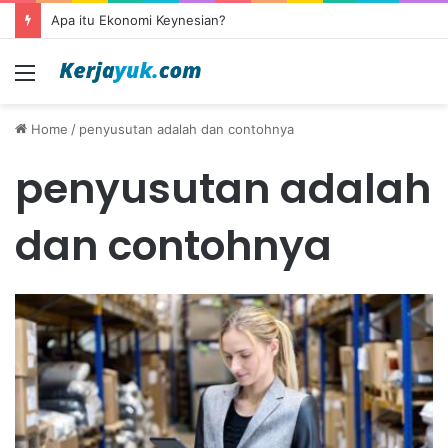
Apa itu Ekonomi Keynesian?
Menu
Home
/
penyusutan adalah dan contohnya
penyusutan adalah
dan contohnya