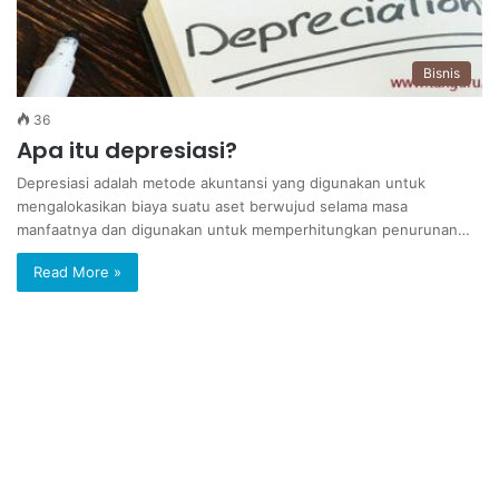
Bisnis
36
Apa itu depresiasi?
Depresiasi adalah metode akuntansi yang digunakan untuk
mengalokasikan biaya suatu aset berwujud selama masa
manfaatnya dan digunakan untuk memperhitungkan penurunan…
Read More »