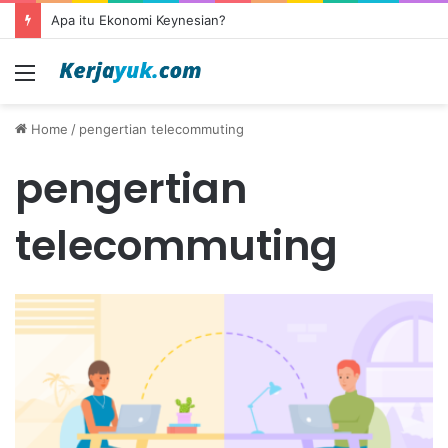
Apa itu Ekonomi Keynesian?
Menu
Home
/
pengertian telecommuting
pengertian
telecommuting