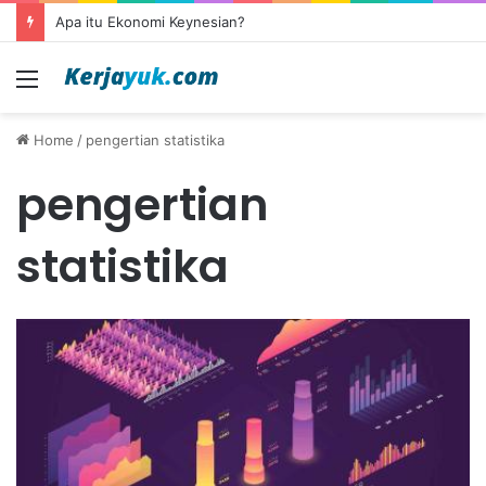
Apa itu Ekonomi Keynesian?
Menu
Home
/
pengertian statistika
pengertian
statistika