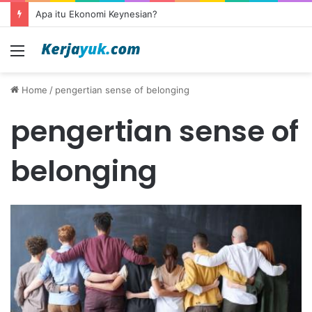
Apa itu Ekonomi Keynesian?
Menu
Home
/
pengertian sense of belonging
pengertian sense of
belonging