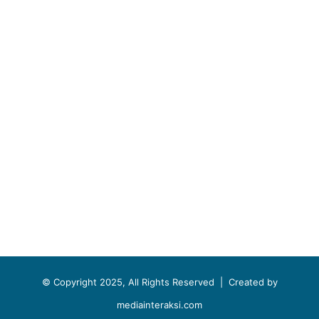
© Copyright 2025, All Rights Reserved |
Created by
mediainteraksi.com