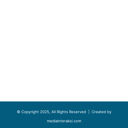
© Copyright 2025, All Rights Reserved |
Created by
mediainteraksi.com