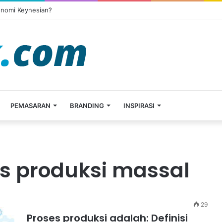
onomi Keynesian?
PEMASARAN
BRANDING
INSPIRASI
s produksi massal
29
Proses produksi adalah: Definisi