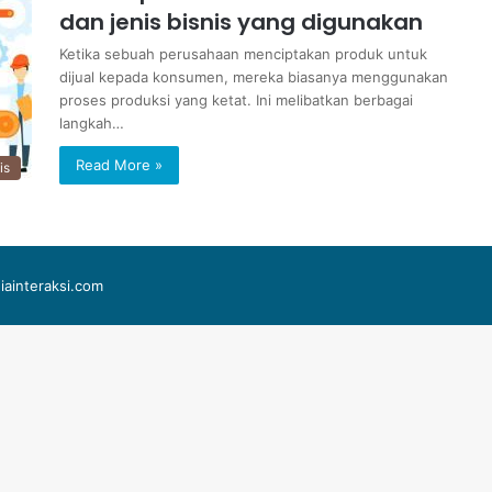
dan jenis bisnis yang digunakan
Ketika sebuah perusahaan menciptakan produk untuk
dijual kepada konsumen, mereka biasanya menggunakan
proses produksi yang ketat. Ini melibatkan berbagai
langkah…
Read More »
is
iainteraksi.com