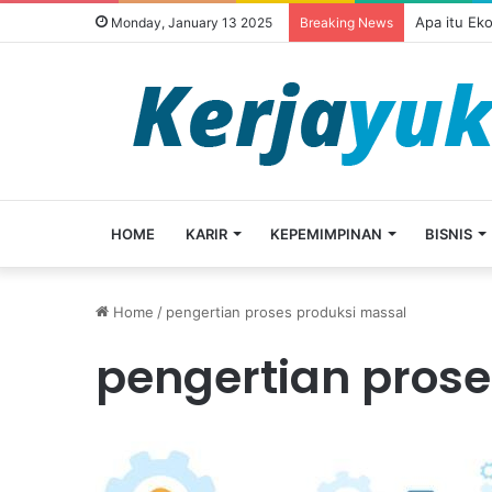
Apa itu Ek
Monday, January 13 2025
Breaking News
HOME
KARIR
KEPEMIMPINAN
BISNIS
Home
/
pengertian proses produksi massal
pengertian prose