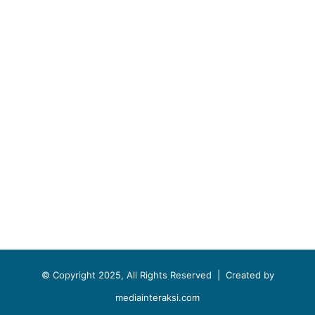
© Copyright 2025, All Rights Reserved |
Created by
mediainteraksi.com