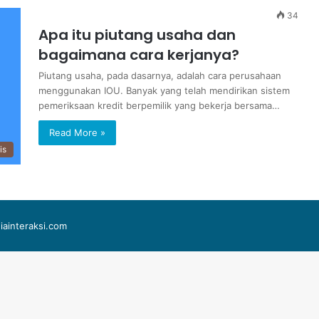
34
Apa itu piutang usaha dan
bagaimana cara kerjanya?
Piutang usaha, pada dasarnya, adalah cara perusahaan
menggunakan IOU. Banyak yang telah mendirikan sistem
pemeriksaan kredit berpemilik yang bekerja bersama…
Read More »
is
iainteraksi.com