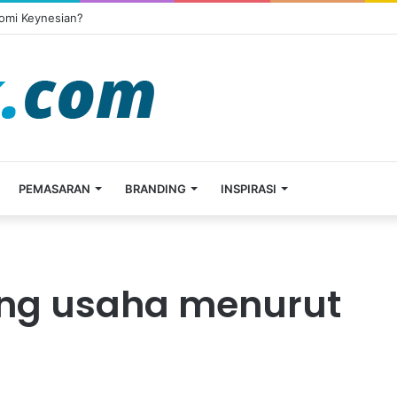
omi Keynesian?
PEMASARAN
BRANDING
INSPIRASI
ang usaha menurut