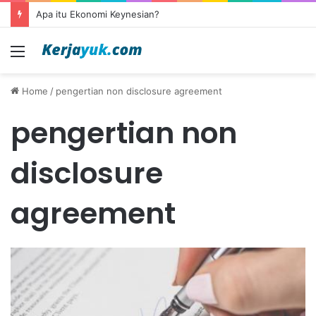
Apa itu Ekonomi Keynesian?
Menu
Home
/
pengertian non disclosure agreement
pengertian non
disclosure
agreement