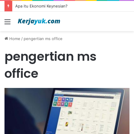
Apa itu Ekonomi Keynesian?
Menu
Home
/
pengertian ms office
pengertian ms
office