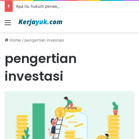
Apa itu hukum penawaran?
Menu
Home
/
pengertian investasi
pengertian
investasi