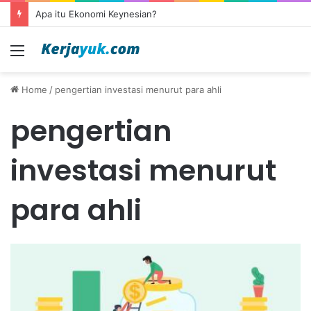
Apa itu Ekonomi Keynesian?
Menu
Home
/
pengertian investasi menurut para ahli
pengertian
investasi menurut
para ahli