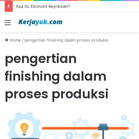
Apa itu Ekonomi Keynesian?
Menu
Home
/
pengertian finishing dalam proses produksi
pengertian
finishing dalam
proses produksi