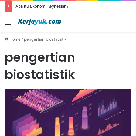
Apa itu Ekonomi Keynesian?
Menu
Home
/
pengertian biostatistik
pengertian
biostatistik