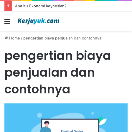
Apa itu Ekonomi Keynesian?
Menu
Home
/
pengertian biaya penjualan dan contohnya
pengertian biaya
penjualan dan
contohnya