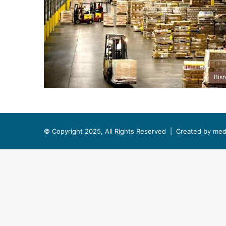
Bisn
© Copyright 2025, All Rights Reserved |
Created by med