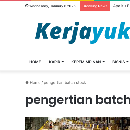
Apa itu 
Wednesday, January 8 2025
Breaking News
HOME
KARIR
KEPEMIMPINAN
BISNIS
Home
/
pengertian batch stock
pengertian batch