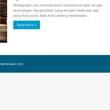
Mempelajari cara memulai bisnis eCommerce hadir dengan
kesenangan menghasilkan uang dengan melakukan apa
yang Anda sukai. Baik Anda sedang mempelajari…
Read More »
is
iainteraksi.com