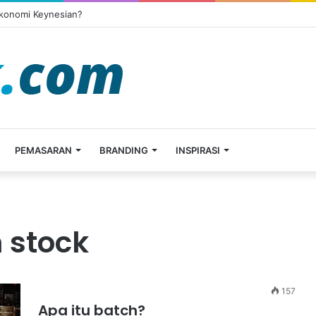
Ekonomi Keynesian?
PEMASARAN
BRANDING
INSPIRASI
 stock
157
Apa itu batch?