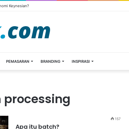
onomi Keynesian?
PEMASARAN
BRANDING
INSPIRASI
 processing
157
Apa itu batch?