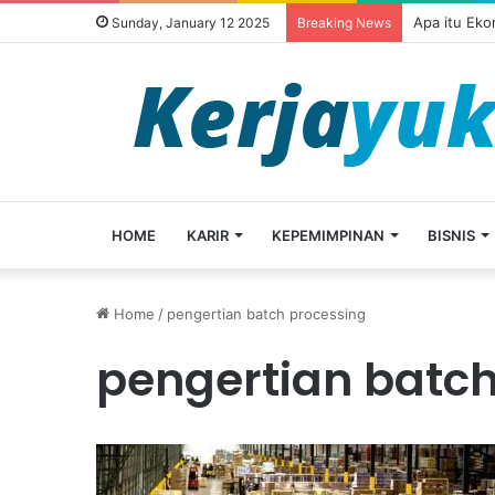
Apa itu Ek
Sunday, January 12 2025
Breaking News
HOME
KARIR
KEPEMIMPINAN
BISNIS
Home
/
pengertian batch processing
pengertian batch