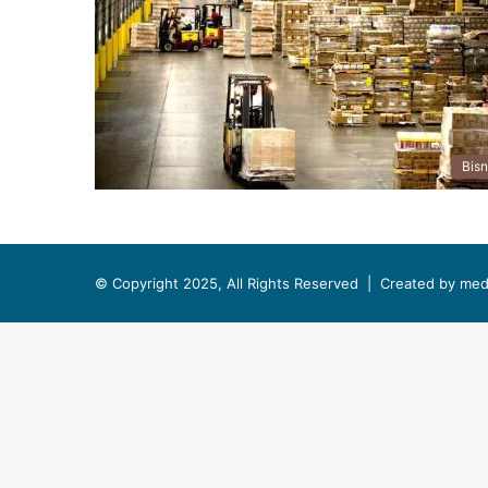
Bisn
© Copyright 2025, All Rights Reserved |
Created by med