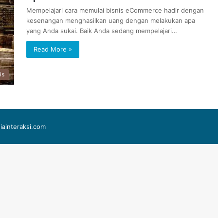
Mempelajari cara memulai bisnis eCommerce hadir dengan
kesenangan menghasilkan uang dengan melakukan apa
yang Anda sukai. Baik Anda sedang mempelajari…
Read More »
is
iainteraksi.com